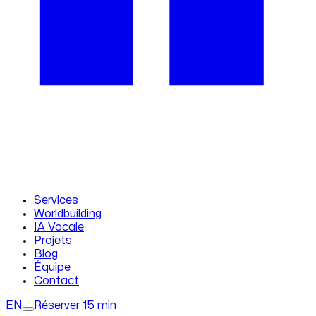
Services
Worldbuilding
IA Vocale
Projets
Blog
Équipe
Contact
EN
Réserver 15 min