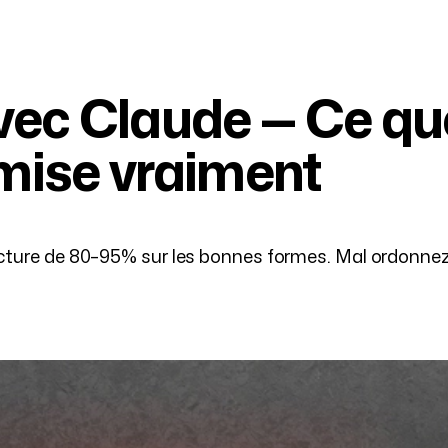
ec Claude — Ce que
mise vraiment
ure de 80–95% sur les bonnes formes. Mal ordonnez vos