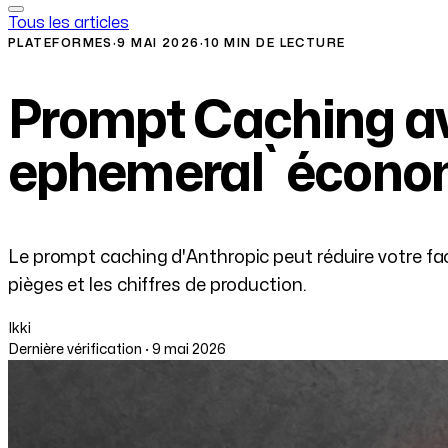
Tous les articles
PLATEFORMES
·
9 MAI 2026
·
10 MIN DE LECTURE
Prompt Caching av
ephemeral` écono
Le prompt caching d'Anthropic peut réduire votre fact
pièges et les chiffres de production.
Ikki
Dernière vérification · 9 mai 2026