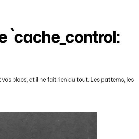
 `cache_control:
 blocs, et il ne fait rien du tout. Les patterns, les