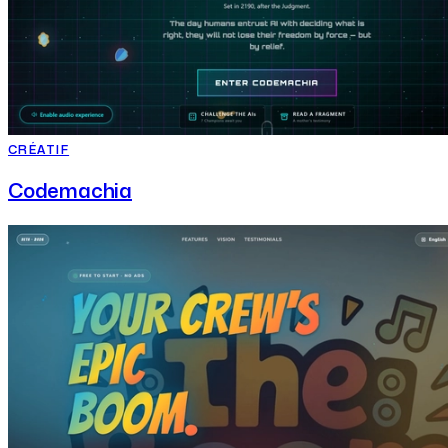
CRÉATIF
Codemachia