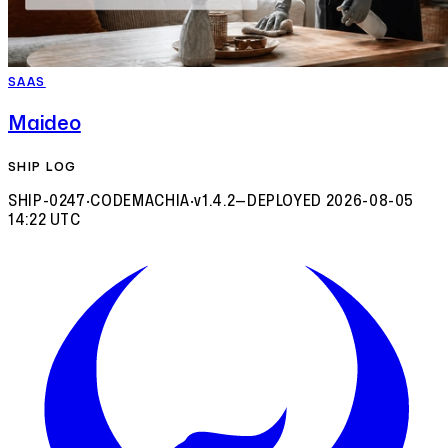
SAAS
Maideo
SHIP LOG
SHIP-0247
·
CODEMACHIA
·
v1.4.2
—
DEPLOYED
2026-08-05
14:22 UTC