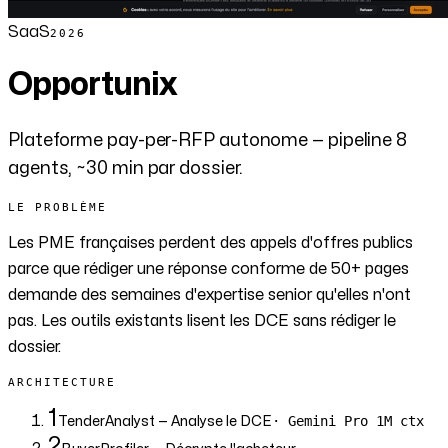
SaaS
2026
Opportunix
Plateforme pay-per-RFP autonome — pipeline 8
agents, ~30 min par dossier.
LE PROBLÈME
Les PME françaises perdent des appels d'offres publics
parce que rédiger une réponse conforme de 50+ pages
demande des semaines d'expertise senior qu'elles n'ont
pas. Les outils existants lisent les DCE sans rédiger le
dossier.
ARCHITECTURE
1
· Gemini Pro 1M ctx
TenderAnalyst
— Analyse le DCE
2