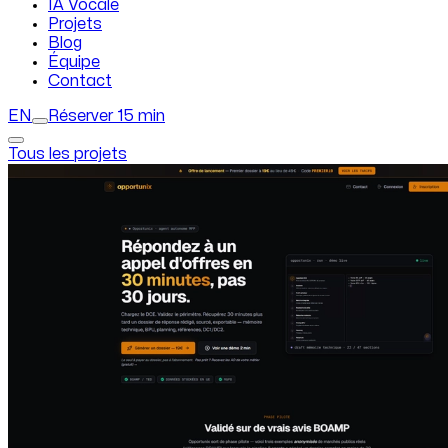
IA Vocale
Projets
Blog
Équipe
Contact
EN
Réserver 15 min
Tous les projets