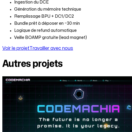
Ingestion du DCE
Génération du mémoire technique
Remplissage BPU + DC1/DC2
Bundle prêt à déposer en ~30 min
Logique de refund automatique
Veille BOAMP gratuite (lead magnet)
Voir le projet
Travailler avec nous
Autres projets