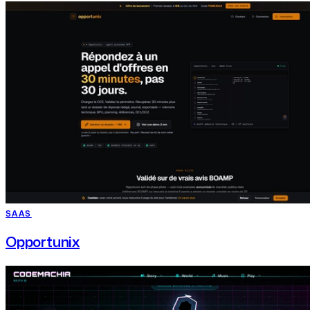
SAAS
Opportunix