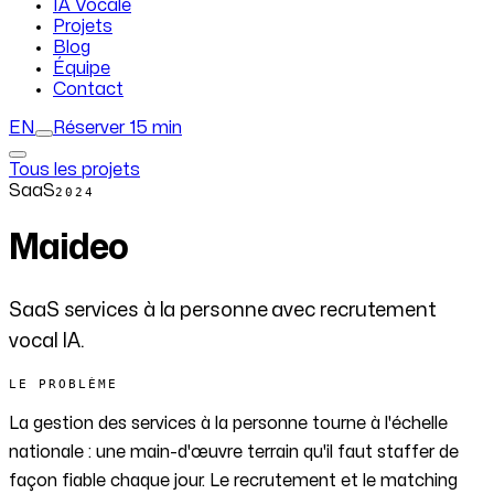
IA Vocale
Projets
Blog
Équipe
Contact
EN
Réserver 15 min
Tous les projets
SaaS
2024
Maideo
SaaS services à la personne avec recrutement
vocal IA.
LE PROBLÈME
La gestion des services à la personne tourne à l'échelle
nationale : une main-d'œuvre terrain qu'il faut staffer de
façon fiable chaque jour. Le recrutement et le matching