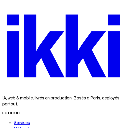
ikk
i
IA, web & mobile, livrés en production. Basés à Paris, déployés
partout.
PRODUIT
Services