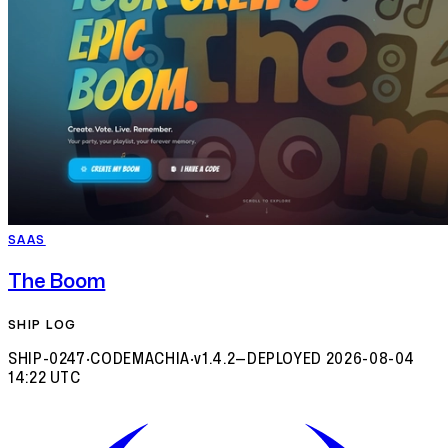
SAAS
The Boom
SHIP LOG
SHIP-0247
·
CODEMACHIA
·
v1.4.2
—
DEPLOYED
2026-08-04
14:22 UTC